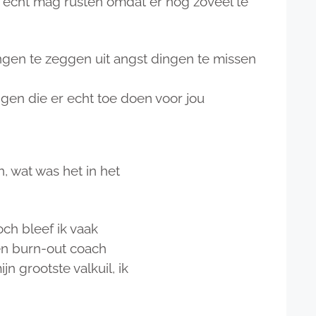
t echt mag rusten omdat er nog zoveel te
ngen te zeggen uit angst dingen te missen
gen die er echt toe doen voor jou
, wat was het in het
ch bleef ik vaak
 en burn-out coach
n grootste valkuil, ik