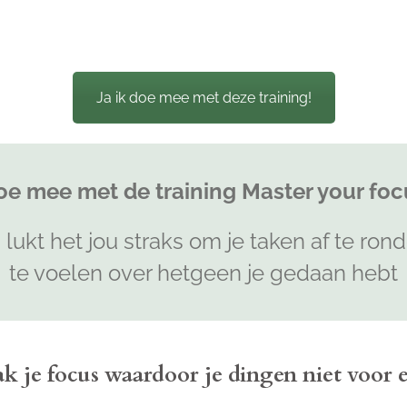
Ja ik doe mee met deze training!
oe mee met de training Master your foc
 lukt het jou straks om je taken af te ron
te voelen over hetgeen je gedaan hebt
aak je focus waardoor je dingen niet voor 