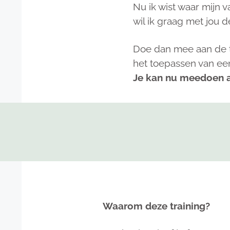
Nu ik wist waar mijn v
wil ik graag met jou d
Doe dan mee aan de tra
het toepassen van een
Je kan nu meedoen a
Waarom deze training?