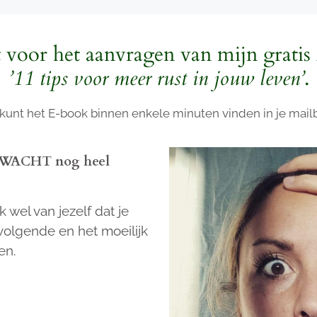
 voor het aanvragen van mijn gratis
’11 tips voor meer rust in jouw leven’
.
 kunt het E-book binnen enkele minuten vinden in je mail
it WACHT nog heel
 wel van jezelf dat je
 volgende en het moeilijk
ven.