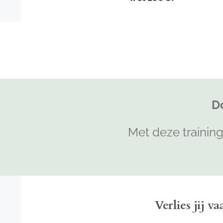
D
Met deze training
Verlies jij v