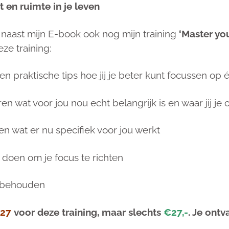
st en ruimte in je leven
e naast mijn E-book ook nog mijn training
‘Master yo
eze training:
en praktische tips hoe jij je beter kunt focussen op 
en wat voor jou nou echt belangrijk is en waar jij je 
en wat er nu specifiek voor jou werkt
 doen om je focus te richten
e behouden
27
voor deze training, maar slechts
€27,-
. Je ont