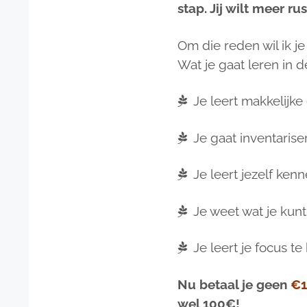
stap. Jij wilt meer ru
Om die reden wil ik j
Wat je gaat leren in d
Je leert makkelijke 
Je gaat inventariser
Je leert jezelf kenn
Je weet wat je kunt
Je leert je focus t
Nu betaal je geen
€1
wel 100€!