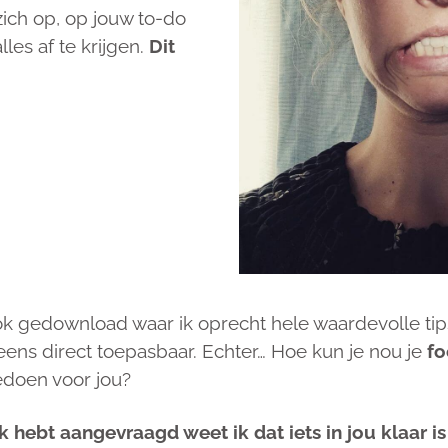
ich op, op jouw to-do
alles af te krijgen.
Dit
k gedownload waar ik oprecht hele waardevolle tips
eens direct toepasbaar. Echter…
Hoe kun je nou je
fo
edoen voor jou?
 hebt aangevraagd weet ik dat iets in jou klaar i