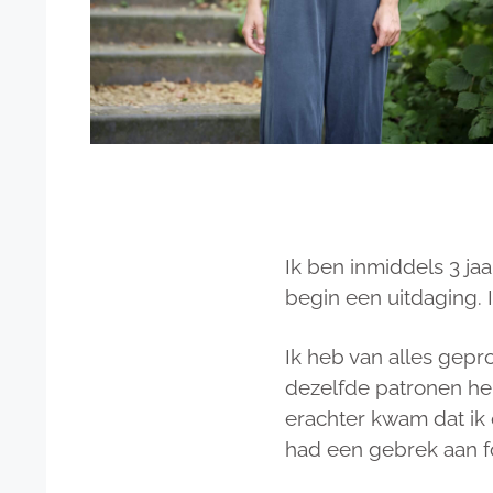
Ik ben inmiddels 3 ja
begin een uitdaging. 
Ik heb van alles gepr
dezelfde patronen her
erachter kwam dat ik c
had een gebrek aan f