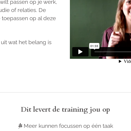
 wilt passen op je werk,
die of relaties. De
je toepassen op al deze
uit wat het belang is
Dit levert de training jou op
Meer kunnen focussen op één taak