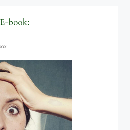
 E-book:
box