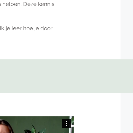
on helpen. Deze kennis
k je leer hoe je door