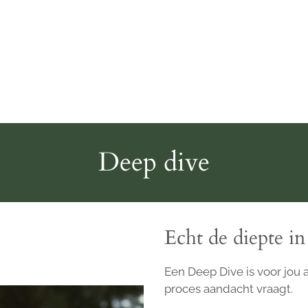
Deep dive
Echt de diepte in
Een Deep Dive is voor jou a
proces aandacht vraagt.