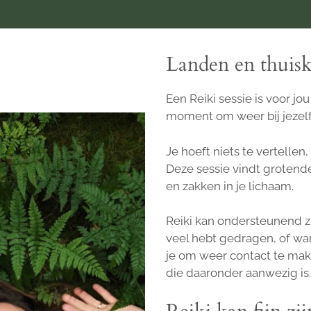
Landen en thuisk
Een Reiki sessie is voor jo
moment om weer bij jezelf
Je hoeft niets te vertellen,
Deze sessie vindt grotendee
en zakken in je lichaam.
Reiki kan ondersteunend zi
veel hebt gedragen, of wan
je om weer contact te make
die daaronder aanwezig is.