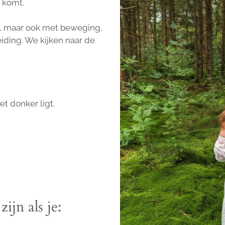
j komt.
ki, maar ook met beweging,
iding. We kijken naar de
t donker ligt.
ijn als je: