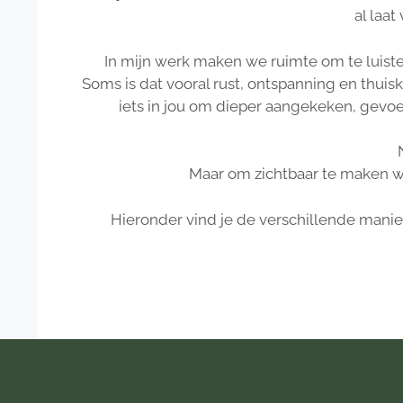
al laat
In mijn werk maken we ruimte om te luister
Soms is dat vooral rust, ontspanning en thuisk
iets in jou om dieper aangekeken, gev
Maar om zichtbaar te maken w
Hieronder vind je de verschillende manie