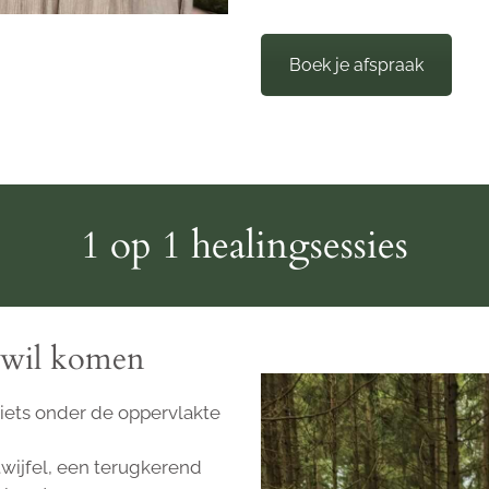
Boek je afspraak
1 op 1 healingsessies
 wil komen
r iets onder de oppervlakte
 twijfel, een terugkerend