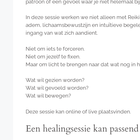
patroon of een gevoel waar je niet helemaal bi
In deze sessie werken we niet alleen met Rei
adem, lichaamsbewustzijn en intuïtieve begele
ingang van wat zich aandient.
Niet om iets te forceren.
Niet om jezelf te fixen.
Maar om licht te brengen naar dat wat nog in he
Wat wil gezien worden?
Wat wil gevoeld worden?
Wat wil bewegen?
Deze sessie kan online of live plaatsvinden.
Een healingsessie kan passend z