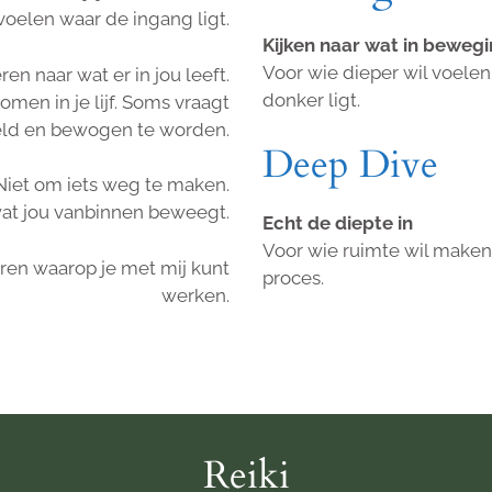
 voelen waar de ingang ligt.
Kijken naar wat in beweg
Voor wie dieper wil voelen 
en naar wat er in jou leeft.
donker ligt.
omen in je lijf. Soms vraagt
oeld en bewogen te worden.
Deep Dive
Niet om iets weg te maken.
at jou vanbinnen beweegt.
Echt de diepte in
Voor wie ruimte wil maken 
ren waarop je met mij kunt
proces.
werken.
Reiki