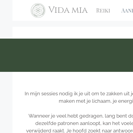
Ga
Vida mia
Reiki
Aan
naar
de
inhoud
In mijn sessies nodig ik je uit om te zakken uit
maken met je lichaam, je energie
Wanneer je veel hebt gedragen, lang bent d
dezelfde patronen aanloopt, kan het voelen
verwijderd raakt. Je hoofd zoekt naar antwoord