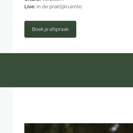
Live:
in de praktijkruimte
Boek je afspraak