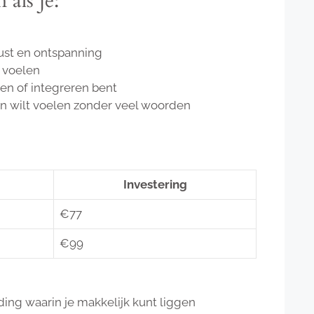
 als je:
ust en ontspanning
t voelen
ken of integreren bent
n wilt voelen zonder veel woorden
Investering
€77
€99
ing waarin je makkelijk kunt liggen