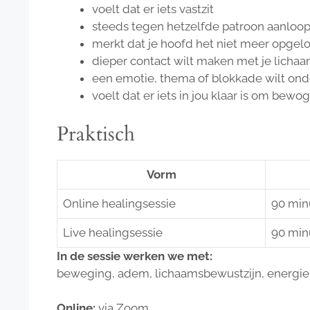
voelt dat er iets vastzit
steeds tegen hetzelfde patroon aanloop
merkt dat je hoofd het niet meer opgelos
dieper contact wilt maken met je licha
een emotie, thema of blokkade wilt on
voelt dat er iets in jou klaar is om bew
Praktisch
Vorm
Online healingsessie
90 min
Live healingsessie
90 min
In de sessie werken we met:
beweging, adem, lichaamsbewustzijn, energie e
Online:
via Zoom