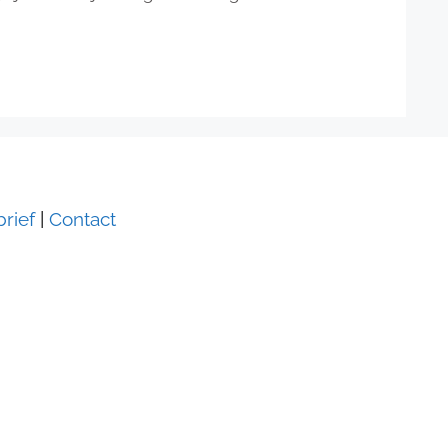
rief
|
Contact