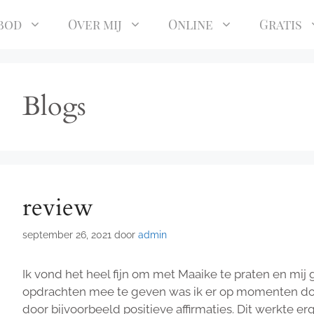
bod
Over mij
Online
Gratis
Blogs
review
september 26, 2021
door
admin
Ik vond het heel fijn om met Maaike te praten en mij
opdrachten mee te geven was ik er op momenten doo
door bijvoorbeeld positieve affirmaties. Dit werkte er