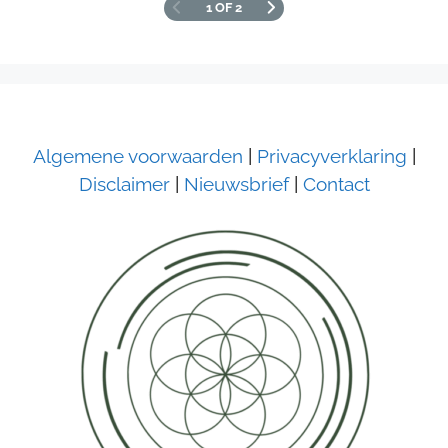
1 OF 2
Algemene voorwaarden
|
Privacyverklaring
|
Disclaimer
|
Nieuwsbrief
|
Contact