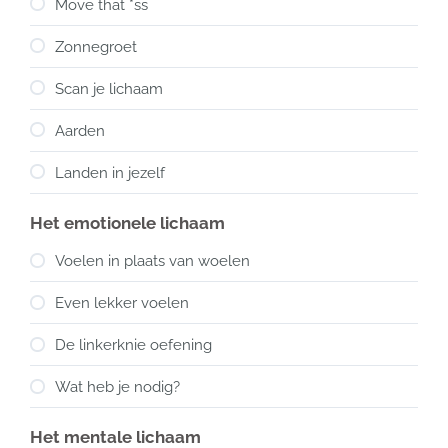
Move that *ss
Zonnegroet
Scan je lichaam
Aarden
Landen in jezelf
Het emotionele lichaam
Voelen in plaats van woelen
Even lekker voelen
De linkerknie oefening
Wat heb je nodig?
Het mentale lichaam