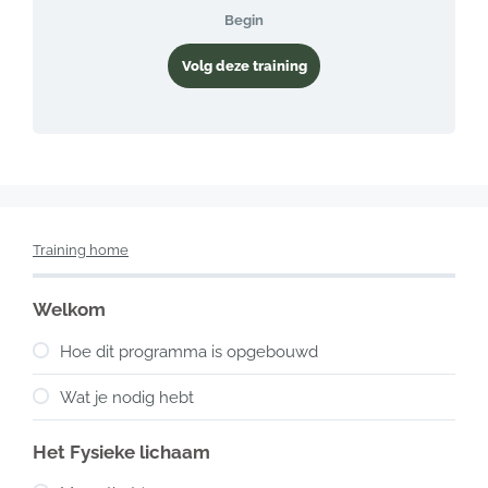
Begin
Volg deze training
Training home
Welkom
Hoe dit programma is opgebouwd
Wat je nodig hebt
Het Fysieke lichaam