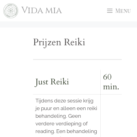
Ga
Vida mia
Menu
naar
de
inhoud
Prijzen Reiki
60
Just Reiki
min.
Tijdens deze sessie krijg
je puur en alleen een reiki
behandeling. Geen
verdere verdieping of
reading. Een behandeling