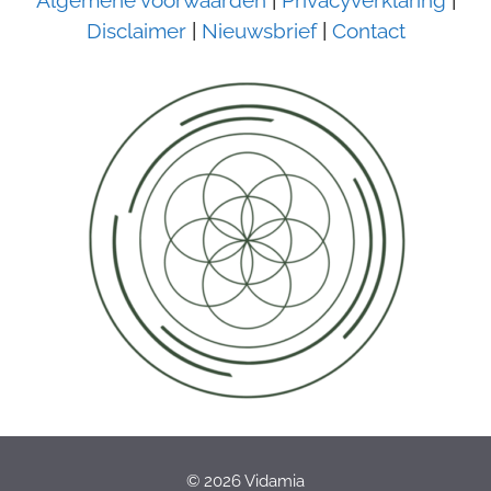
Algemene voorwaarden
|
Privacyverklaring
|
Disclaimer
|
Nieuwsbrief
|
Contact
© 2026 Vidamia