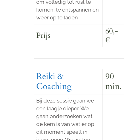
om volledig tot rust te
komen, te ontspannen en
weer op te laden
60,-
Prijs
€
Reiki &
90
Coaching
min.
Bij deze sessie gaan we
een laagje dieper. We
gaan onderzoeken wat
de kern is van wat er op
dit moment speelt in
jouw leven. We zetten