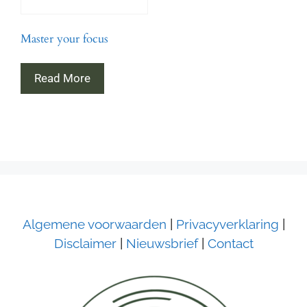
Master your focus
Read More
Algemene voorwaarden
|
Privacyverklaring
|
Disclaimer
|
Nieuwsbrief
|
Contact