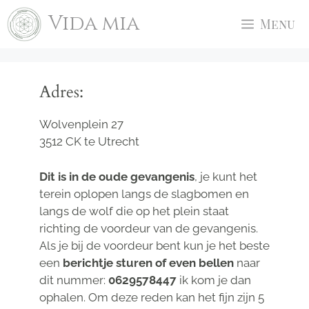
Ga
Vida mia
Menu
naar
de
inhoud
Adres:
Wolvenplein 27
3512 CK te Utrecht
Dit is in de oude gevangenis
, je kunt het
terein oplopen langs de slagbomen en
langs de wolf die op het plein staat
richting de voordeur van de gevangenis.
Als je bij de voordeur bent kun je het beste
een
berichtje sturen of even bellen
naar
dit nummer:
0629578447
ik kom je dan
ophalen. Om deze reden kan het fijn zijn 5