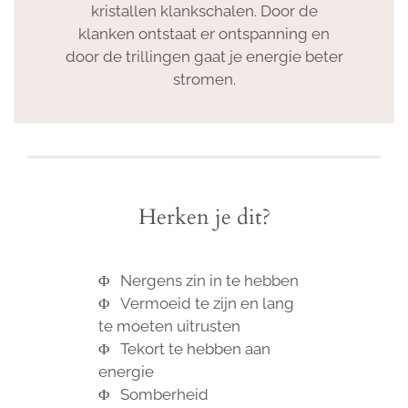
kristallen klankschalen. Door de
klanken ontstaat er ontspanning en
door de trillingen gaat je energie beter
stromen.
Herken je dit?
Φ N
ergens zin in te hebben
Φ V
ermoeid te zijn en lang
te moeten uitrusten
Φ
Tekort te hebben aan
energie
Φ S
omberheid