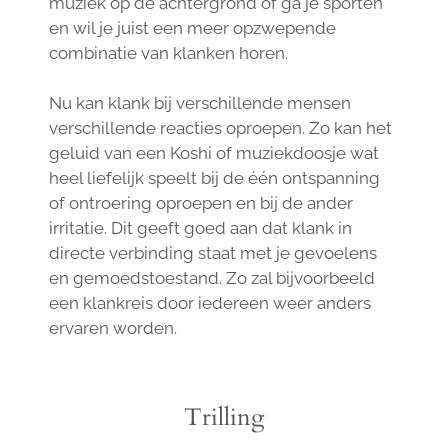
muziek op de achtergrond of ga je sporten
en wil je juist een meer opzwepende
combinatie van klanken horen.
Nu kan klank bij verschillende mensen
verschillende reacties oproepen. Zo kan het
geluid van een Koshi of muziekdoosje wat
heel liefelijk speelt bij de één ontspanning
of ontroering oproepen en bij de ander
irritatie. Dit geeft goed aan dat klank in
directe verbinding staat met je gevoelens
en gemoedstoestand. Zo zal bijvoorbeeld
een klankreis door iedereen weer anders
ervaren worden.
Trilling