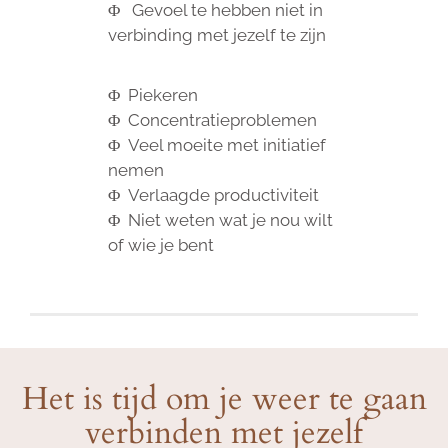
Φ Gevoel te hebben niet in
verbinding met jezelf te zijn
Φ Piekeren
Φ C
oncentratieproblemen
Φ
Veel moeite met initiatief
nemen
Φ
Verlaagde productiviteit
Φ Niet weten wat je nou wilt
of wie je bent
Het is tijd om je weer te gaan
verbinden met jezelf