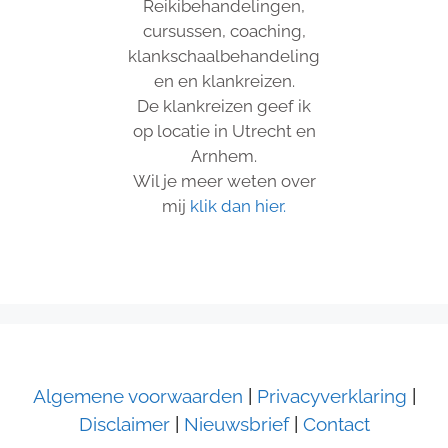
Reikibehandelingen,
cursussen, coaching,
klankschaalbehandeling
en en klankreizen.
De klankreizen geef ik
op locatie in Utrecht en
Arnhem.
Wil je meer weten over
mij
klik dan hier.
Algemene voorwaarden
|
Privacyverklaring
|
Disclaimer
|
Nieuwsbrief
|
Contact