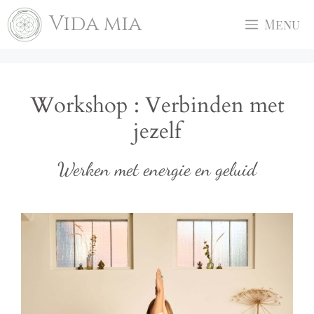
Ga
Vida mia
Menu
naar
de
inhoud
Workshop : Verbinden met
jezelf
Werken met energie en geluid