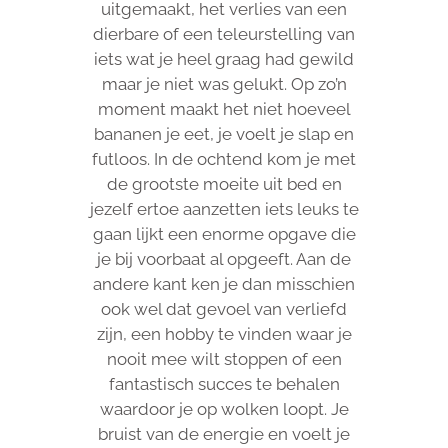
uitgemaakt, het verlies van een
dierbare of een teleurstelling van
iets wat je heel graag had gewild
maar je niet was gelukt. Op zo’n
moment maakt het niet hoeveel
bananen je eet, je voelt je slap en
futloos. In de ochtend kom je met
de grootste moeite uit bed en
jezelf ertoe aanzetten iets leuks te
gaan lijkt een enorme opgave die
je bij voorbaat al opgeeft. Aan de
andere kant ken je dan misschien
ook wel dat gevoel van verliefd
zijn, een hobby te vinden waar je
nooit mee wilt stoppen of een
fantastisch succes te behalen
waardoor je op wolken loopt. Je
bruist van de energie en voelt je