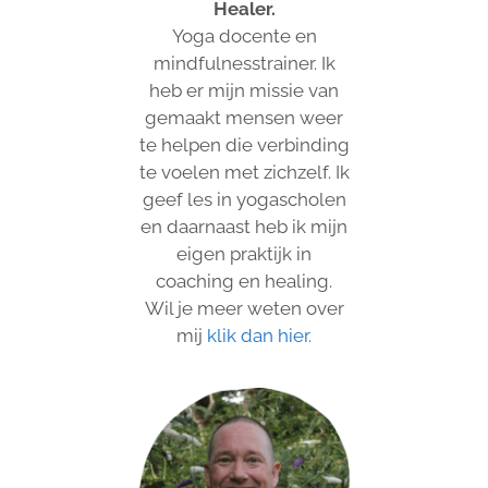
Healer.
Yoga docente en
mindfulnesstrainer. Ik
heb er mijn missie van
gemaakt mensen weer
te helpen die verbinding
te voelen met zichzelf. Ik
geef les in yogascholen
en daarnaast heb ik mijn
eigen praktijk in
coaching en healing.
Wil je meer weten over
mij
klik dan hier.